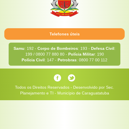
Telefones úteis
Samu
: 192 -
Corpo de Bombeiros
: 193 -
Defesa Civil
:
199 / 0800 77 880 80 -
Polícia Militar
: 190
Polícia Civil
: 147 -
Petrobras
: 0800 77 00 112
Todos os Direitos Reservados - Desenvolvido por Sec.
Planejamento e TI - Município de Caraguatatuba