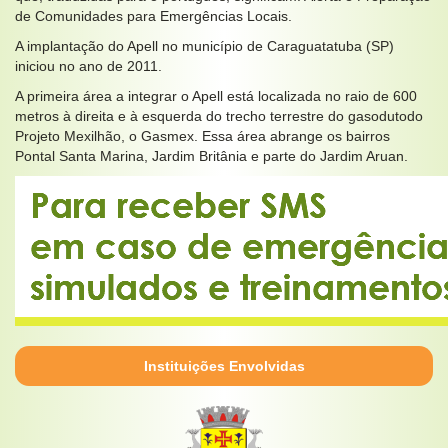
de Comunidades para Emergências Locais.
A implantação do Apell no município de Caraguatatuba (SP)
iniciou no ano de 2011.
A primeira área a integrar o Apell está localizada no raio de 600
metros à direita e à esquerda do trecho terrestre do gasodutodo
Projeto Mexilhão, o Gasmex. Essa área abrange os bairros
Pontal Santa Marina, Jardim Britânia e parte do Jardim Aruan.
Instituições Envolvidas