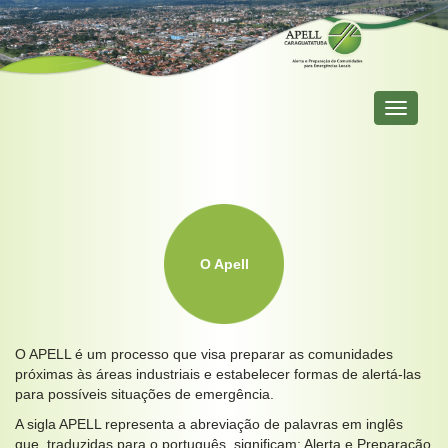
Primary
Menu
O Apell
O APELL é um processo que visa preparar as comunidades
próximas às áreas industriais e estabelecer formas de alertá-las
para possíveis situações de emergência.
A sigla APELL representa a abreviação de palavras em inglês
que, traduzidas para o português, significam: Alerta e Preparação