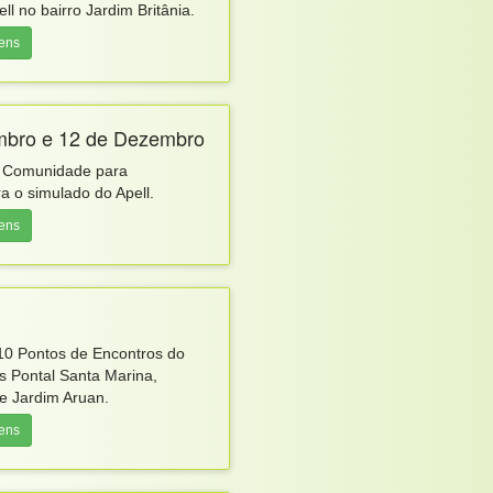
ll no bairro Jardim Britânia.
gens
mbro e 12 de Dezembro
a Comunidade para
a o simulado do Apell.
gens
 10 Pontos de Encontros do
os Pontal Santa Marina,
 e Jardim Aruan.
gens