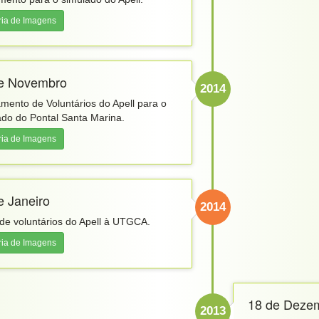
ria de Imagens
e Novembro
2014
amento de Voluntários do Apell para o
ado do Pontal Santa Marina.
ria de Imagens
e Janeiro
2014
 de voluntários do Apell à UTGCA.
ria de Imagens
18 de Deze
2013