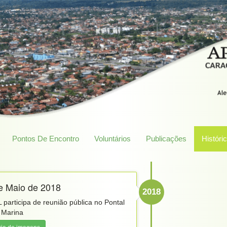
Pontos De Encontro
Voluntários
Publicações
Históri
e Maio de 2018
2018
 participa de reunião pública no Pontal
 Marina