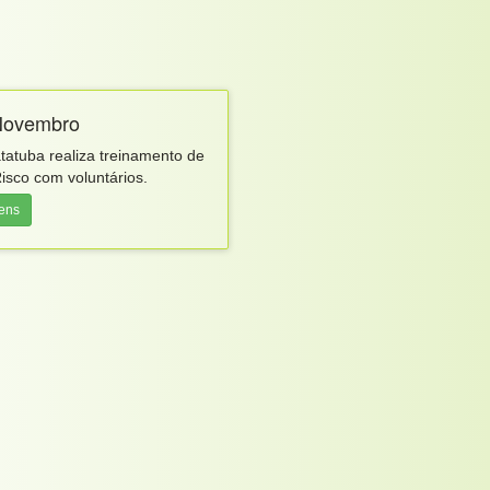
 Novembro
atuba realiza treinamento de
isco com voluntários.
gens