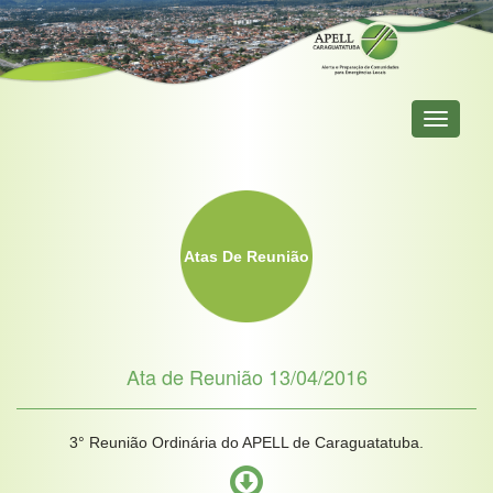
Primary
Menu
Atas De Reunião
Ata de Reunião 13/04/2016
3° Reunião Ordinária do APELL de Caraguatatuba.