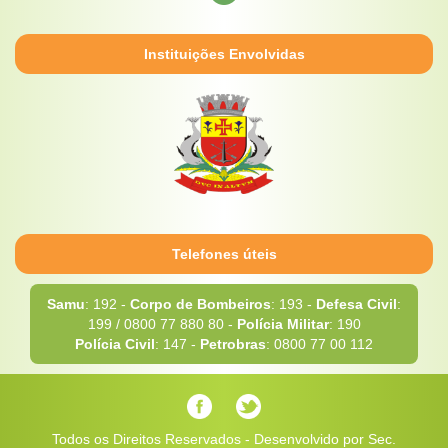
Instituições Envolvidas
Telefones úteis
Samu
: 192 -
Corpo de Bombeiros
: 193 -
Defesa Civil
:
199 / 0800 77 880 80 -
Polícia Militar
: 190
Polícia Civil
: 147 -
Petrobras
: 0800 77 00 112
Todos os Direitos Reservados - Desenvolvido por Sec.