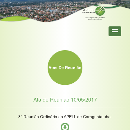
Primary
Menu
Atas De Reunião
Ata de Reunião 10/05/2017
3° Reunião Ordinária do APELL de Caraguatatuba.