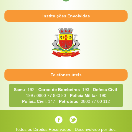
Instituições Envolvidas
Telefones úteis
Samu
: 192 -
Corpo de Bombeiros
: 193 -
Defesa Civil
:
199 / 0800 77 880 80 -
Polícia Militar
: 190
Polícia Civil
: 147 -
Petrobras
: 0800 77 00 112
Todos os Direitos Reservados - Desenvolvido por Sec.